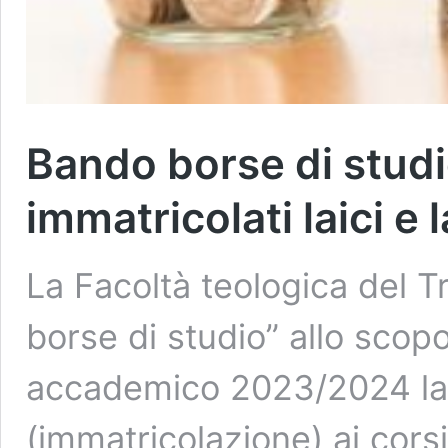
Bando borse di stud
immatricolati laici e 
La Facoltà teologica del T
borse di studio” allo scop
accademico 2023/2024 la 
(immatricolazione) ai cors