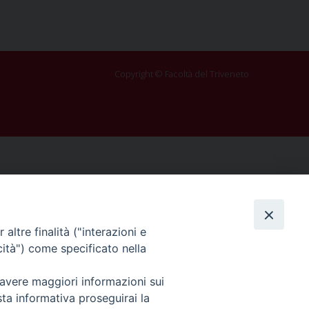
Copyright © Facoltà del Triveneto
altre finalità ("interazioni e
cità") come specificato nella
 avere maggiori informazioni sui
sta informativa proseguirai la