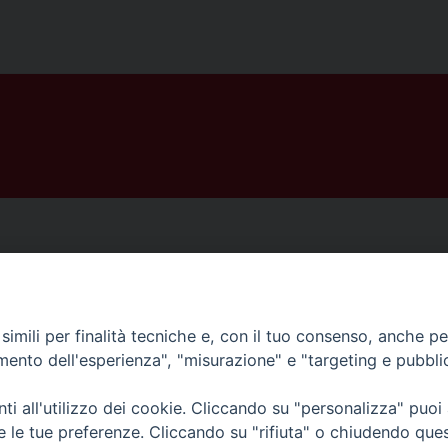
imili per finalità tecniche e, con il tuo consenso, anche per 
amento dell'esperienza", "misurazione" e "targeting e pubbli
i all'utilizzo dei cookie. Cliccando su "personalizza" puoi
re le tue preferenze. Cliccando su "rifiuta" o chiudendo que