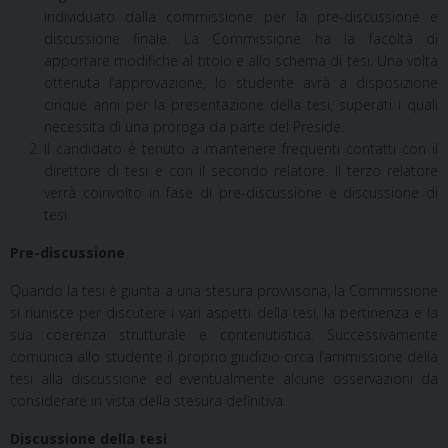
individuato dalla commissione per la pre-discussione e
discussione finale. La Commissione ha la facoltà di
apportare modifiche al titolo e allo schema di tesi. Una volta
ottenuta l’approvazione, lo studente avrà a disposizione
cinque anni per la presentazione della tesi, superati i quali
necessita di una proroga da parte del Preside.
Il candidato è tenuto a mantenere frequenti contatti con il
direttore di tesi e con il secondo relatore. Il terzo relatore
verrà coinvolto in fase di pre-discussione e discussione di
tesi.
Pre-discussione
Quando la tesi è giunta a una stesura provvisoria, la Commissione
si riunisce per discutere i vari aspetti della tesi, la pertinenza e la
sua coerenza strutturale e contenutistica. Successivamente
comunica allo studente il proprio giudizio circa l’ammissione della
tesi alla discussione ed eventualmente alcune osservazioni da
considerare in vista della stesura definitiva.
Discussione della tesi