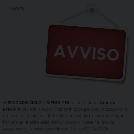
AVVISI
⇒ SECONDO CICLO – DIFESA TESI –
Lo studente
Andrea
Bresolin
difende la tesi di licenza in teologia, specializzazione in
teologia spirituale, dal titolo: «Par un popul ch’al non vueli sparì.
Per una spiritualità della ricostruzione in chiave friulana nel
magistero dell’arcivescovo Alfredo Battisti (1976-1980)
»