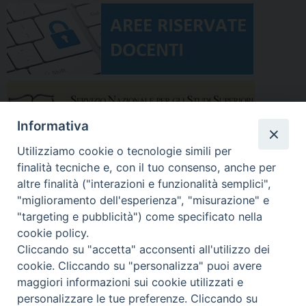
Informativa
Utilizziamo cookie o tecnologie simili per
finalità tecniche e, con il tuo consenso, anche per
altre finalità ("interazioni e funzionalità semplici",
"miglioramento dell'esperienza", "misurazione" e
"targeting e pubblicità") come specificato nella
cookie policy.
Cliccando su "accetta" acconsenti all'utilizzo dei
cookie. Cliccando su "personalizza" puoi avere
maggiori informazioni sui cookie utilizzati e
Facoltà Teologica del Triveneto
Copyright © Facoltà del Triveneto
personalizzare le tue preferenze. Cliccando su