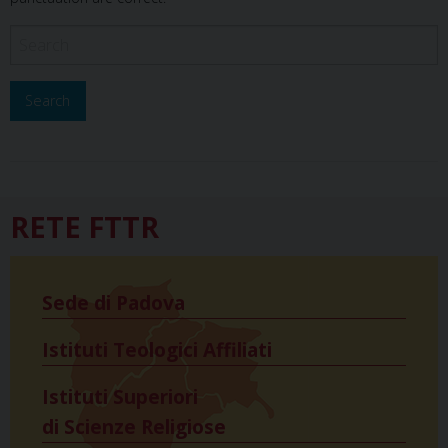
RETE FTTR
Sede di Padova
Istituti Teologici Affiliati
Istituti Superiori
di Scienze Religiose