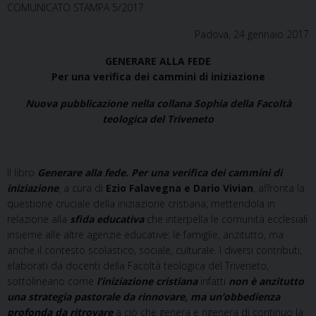
COMUNICATO STAMPA 5/2017
Padova, 24 gennaio 2017
GENERARE ALLA FEDE
Per una verifica dei cammini di iniziazione
Nuova pubblicazione nella collana Sophia della Facoltà
teologica del Triveneto
Il libro
Generare alla fede. Per una verifica dei cammini di
iniziazione
, a cura di
Ezio Falavegna e Dario Vivian
, affronta la
questione cruciale della iniziazione cristiana, mettendola in
relazione alla
sfida educativa
che interpella le comunità ecclesiali
insieme alle altre agenzie educative: le famiglie, anzitutto, ma
anche il contesto scolastico, sociale, culturale. I diversi contributi,
elaborati da docenti della Facoltà teologica del Triveneto,
sottolineano come
l’iniziazione cristiana
infatti
non è anzitutto
una strategia pastorale da rinnovare, ma un’obbedienza
profonda da ritrovare
a ciò che genera e rigenera di continuo la