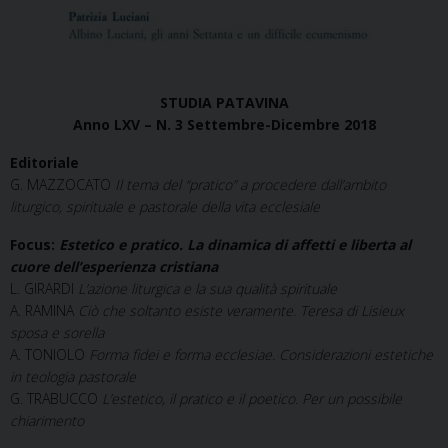
STUDIA PATAVINA
Anno LXV – N. 3 Settembre-Dicembre 2018
Editoriale
G. MAZZOCATO
Il tema del “pratico” a procedere dall’ambito
liturgico, spirituale e pastorale della vita ecclesiale
Focus:
Estetico e pratico. La dinamica di affetti e liberta al
cuore dell’esperienza cristiana
L. GIRARDI
L’azione liturgica e la sua qualità spirituale
A. RAMINA
Ciò che soltanto esiste veramente. Teresa di Lisieux
sposa e sorella
A. TONIOLO
Forma fidei e forma ecclesiae. Considerazioni estetiche
in teologia pastorale
G. TRABUCCO
L’estetico, il pratico e il poetico. Per un possibile
chiarimento