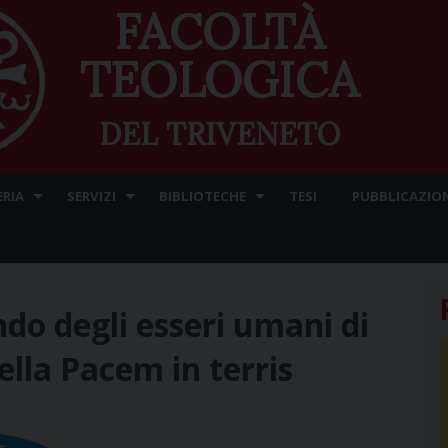
FACOLTÀ
TEOLOGICA
DEL TRIVENETO
ERIA
SERVIZI
BIBLIOTECHE
TESI
PUBBLICAZION
ndo degli esseri umani di
della Pacem in terris