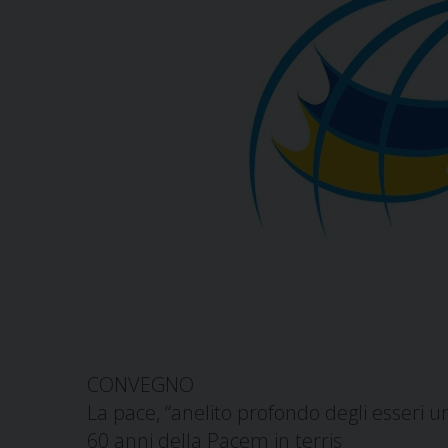
CONVEGNO
La pace, “anelito profondo degli esseri um
60 anni della Pacem in terris