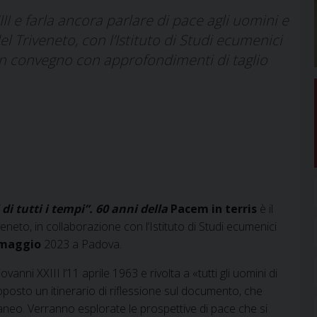
III e farla ancora parlare di pace agli uomini e
el Triveneto, con l’Istituto di Studi ecumenici
n convegno con approfondimenti di taglio
di tutti i tempi”. 60 anni della
Pacem in terris
è il
eneto, in collaborazione con l’Istituto di Studi ecumenici
 maggio
2023 a Padova.
anni XXIII l’11 aprile 1963 e rivolta a «tutti gli uomini di
posto un itinerario di riflessione sul documento, che
neo. Verranno esplorate le prospettive di pace che si