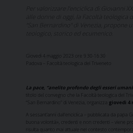
Per valorizzare l’enciclica di Giovanni XX
alle donne di oggi, la Facoltà teologica d
“San Bernardino” di Venezia, propone u
teologico, storico ed ecumenico.
Giovedì 4 maggio 2023 ore 9.30-16.30
Padova – Facoltà teologica del Triveneto
La pace, “anelito profondo degli esseri umani 
titolo del convegno che la Facoltà teologica del Triv
“San Bernardino” di Venezia, organizza
giovedì 4
A sessant’anni dall’enciclica – pubblicata da papa Giov
buona volontà», credenti e non credenti – viene pro
risulta quanto mai attuale nel contesto contempora