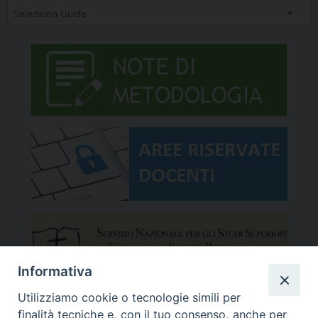
Informativa
Utilizziamo cookie o tecnologie simili per
finalità tecniche e, con il tuo consenso, anche per