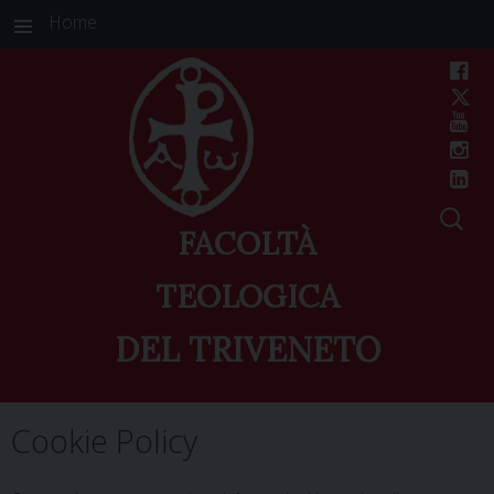
Home
FACOLTÀ
TEOLOGICA
DEL TRIVENETO
Skip
Cookie Policy
to
content