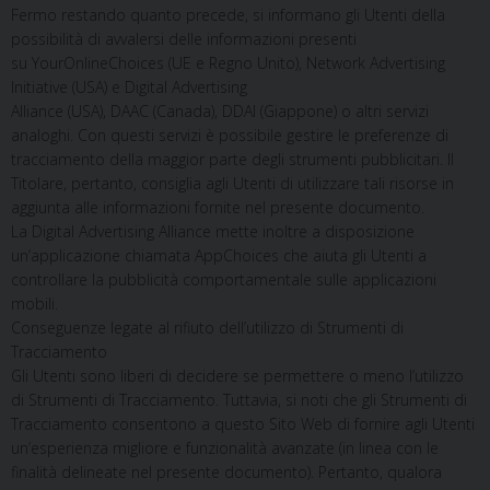
Fermo restando quanto precede, si informano gli Utenti della
possibilità di avvalersi delle informazioni presenti
su YourOnlineChoices (UE e Regno Unito), Network Advertising
Initiative (USA) e Digital Advertising
Alliance (USA), DAAC (Canada), DDAI (Giappone) o altri servizi
analoghi. Con questi servizi è possibile gestire le preferenze di
tracciamento della maggior parte degli strumenti pubblicitari. Il
Titolare, pertanto, consiglia agli Utenti di utilizzare tali risorse in
aggiunta alle informazioni fornite nel presente documento.
La Digital Advertising Alliance mette inoltre a disposizione
un’applicazione chiamata AppChoices che aiuta gli Utenti a
controllare la pubblicità comportamentale sulle applicazioni
mobili.
Conseguenze legate al rifiuto dell’utilizzo di Strumenti di
Tracciamento
Gli Utenti sono liberi di decidere se permettere o meno l’utilizzo
di Strumenti di Tracciamento. Tuttavia, si noti che gli Strumenti di
Tracciamento consentono a questo Sito Web di fornire agli Utenti
un’esperienza migliore e funzionalità avanzate (in linea con le
finalità delineate nel presente documento). Pertanto, qualora