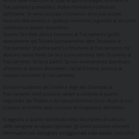
Alcune delle finalità per le quali vengono impiegati Strumenti di
Tracciamento potrebbero, inoltre richiedere il consenso
dell’Utente. Se viene prestato il consenso, esso può essere
revocato liberamente in qualsiasi momento seguendo le istruzioni
contenute in questo documento.
Questo Sito Web utilizza Strumenti di Tracciamento gestiti
direttamente dal Titolare (comunemente detti Strumenti di
Tracciamento “di prima parte”) e Strumenti di Tracciamento che
abilitano servizi forniti da terzi (comunemente detti Strumenti di
Tracciamento “di terza parte”). Se non diversamente specificato
all’interno di questo documento, tali terzi hanno accesso ai
rispettivi Strumenti di Tracciamento.
Durata e scadenza dei Cookie e degli altri Strumenti di
Tracciamento simili possono variare a seconda di quanto
impostato dal Titolare o da ciascun fornitore terzo. Alcuni di essi
scadono al termine della sessione di navigazione dell’Utente.
In aggiunta a quanto specificato nella descrizione di ciascuna
delle categorie di seguito riportate, gli Utenti possono ottenere
informazioni più dettagliate ed aggiornate sulla durata, così come