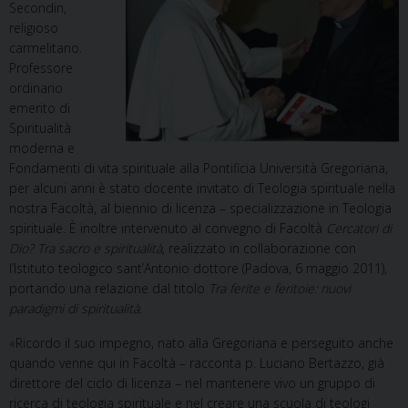
Secondin,
religioso
carmelitano.
Professore
ordinario
emerito di
Spiritualità
moderna e
Fondamenti di vita spirituale alla Pontificia Università Gregoriana,
per alcuni anni è stato docente invitato di Teologia spirituale nella
nostra Facoltà, al biennio di licenza – specializzazione in Teologia
spirituale. È inoltre intervenuto al convegno di Facoltà
Cercatori di
Dio? Tra sacro e spiritualità
, realizzato in collaborazione con
l’Istituto teologico sant’Antonio dottore (Padova, 6 maggio 2011),
portando una relazione dal titolo
Tra ferite e feritoie: nuovi
paradigmi di spiritualità
.
«Ricordo il suo impegno, nato alla Gregoriana e perseguito anche
quando venne qui in Facoltà – racconta p. Luciano Bertazzo, già
direttore del ciclo di licenza – nel mantenere vivo un gruppo di
ricerca di teologia spirituale e nel creare una scuola di teologi