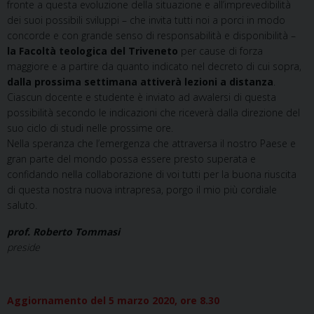
fronte a questa evoluzione della situazione e all’imprevedibilità
dei suoi possibili sviluppi – che invita tutti noi a porci in modo
concorde e con grande senso di responsabilità e disponibilità –
la Facoltà teologica del Triveneto
per cause di forza
maggiore e a partire da quanto indicato nel decreto di cui sopra,
dalla prossima settimana attiverà lezioni a distanza
.
Ciascun docente e studente è inviato ad avvalersi di questa
possibilità secondo le indicazioni che riceverà dalla direzione del
suo ciclo di studi nelle prossime ore.
Nella speranza che l’emergenza che attraversa il nostro Paese e
gran parte del mondo possa essere presto superata e
confidando nella collaborazione di voi tutti per la buona riuscita
di questa nostra nuova intrapresa, porgo il mio più cordiale
saluto.
prof. Roberto Tommasi
preside
Aggiornamento del 5 marzo 2020, ore 8.30