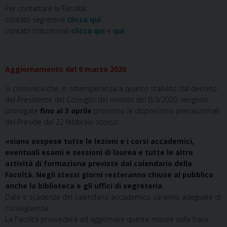
Per contattare la Facoltà:
contatti segreteria
clicca qui
contatti istituzionali
clicca qui
e
qui
Aggiornamento del 9 marzo 2020
Si comunica che, in ottemperanza a quanto stabilito dal decreto
del Presidente del Consiglio dei ministri del 8/3/2020, vengono
prorogate
fino al 3 aprile
prossimo le disposizioni precauzionali
del Preside del 22 febbraio scorso:
«siano sospese tutte le lezioni e i corsi accademici,
eventuali esami e sessioni di laurea e tutte le altre
attività di formazione previste dal calendario della
Facoltà. Negli stessi giorni resteranno chiuse al pubblico
anche la biblioteca e gli uffici di segreteria.
Date e scadenze del calendario accademico saranno adeguate di
conseguenza.
La Facoltà provvederà ad aggiornare queste misure sulla base