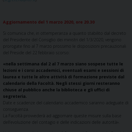
Aggiornamento del 1 marzo 2020, ore 20.30
Si comunica che, in ottemperanza a quanto stabilito dal decreto
del Presidente del Consiglio dei ministri del 1/3/2020, vengono
prorogate fino al 7 marzo prossimo le disposizioni precauzionali
del Preside del 22 febbraio scorso:
«nella settimana dal 2 al 7 marzo siano sospese tutte le
lezioni e i corsi accademici, eventuali esami e sessioni di
laurea e tutte le altre attività di formazione previste dal
calendario della Facoltà. Negli stessi giorni resteranno
chiuse al pubblico anche la biblioteca e gli uffici di
segreteria.
Date e scadenze del calendario accademico saranno adeguate di
conseguenza.
La Facoltà provvederà ad aggiornare queste misure sulla base
dell’evoluzione del contagio e delle indicazioni delle autorità».