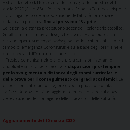
Visto il decreto del Presidente del Consiglio dei ministri dell’1
aprile 2020 (GU n. 88), il Preside mons. Roberto Tommasi dispone
il prolungamento della sospensione dell’attività formativa e
didattica in presenza
fino al prossimo 13 aprile
.
Le lezioni a distanza proseguono secondo il calendario stabilito.
Gli uffici amministrativi e di segreteria e i servizi di biblioteca
restano operativi in
smart working
, secondo i criteri stabiliti per il
tempo di emergenza Coronavirus e sulla base degli orari e nelle
date previsti dall’Annuario accademico.
Il Preside comunica inoltre che entro alcuni giorni verranno
pubblicate sul sito della Facoltà le
disposizioni pro-tempore
per lo svolgimento a distanza degli esami curricolari e
delle prove per il conseguimento dei gradi accademici
. Le
disposizioni entreranno in vigore dopo la pausa pasquale.
La Facoltà provvederà ad aggiornare queste misure sulla base
dell’evoluzione del contagio e delle indicazioni delle autorità.
Aggiornamento del 16 marzo 2020