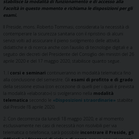
stabilisce la modalità di funzionamento e di accesso alla
Facoltà in questo momento e richiama le disposizioni per gli
esami.
Il Preside, mons. Roberto Tommasi, considerata la necessità di
contemperare la sicurezza sanitaria con il ripristino di alcuni
servizi volti ad assicurare il pieno svolgimento delle attività
didattiche e di ricerca anche con l’ausilio di tecnologie digitali e a
seguito dei decreti del Presidente del Consiglio dei ministri del 26
aprile 2020 e del 17 maggio 2020, stabilisce quanto segue.
1. I
corsi e seminari
continueranno in modalità telematica fino
alla conclusione del semestre. Gli
esami di profitto e di grado
della sessione estiva (con eccezione di quelli per i quali è prevista
la modalità «elaborato») si svolgeranno nella
modalità
telematica
secondo le
«Disposizioni straordinarie»
stabilite
dal Preside l’8 aprile 2020.
2. Con decorrenza da lunedì 18 maggio 2020, e al momento
esclusivamente nei casi di necessità non risolvibili per via
telematica o telefonica, sarà possibile
incontrare il Preside, gli