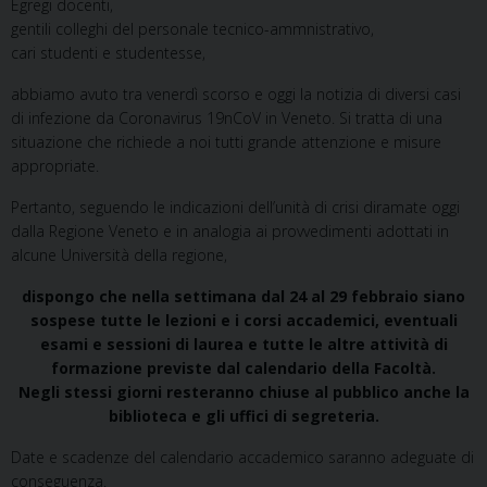
Egregi docenti,
gentili colleghi del personale tecnico-ammnistrativo,
cari studenti e studentesse,
abbiamo avuto tra venerdì scorso e oggi la notizia di diversi casi
di infezione da Coronavirus 19nCoV in Veneto. Si tratta di una
situazione che richiede a noi tutti grande attenzione e misure
appropriate.
Pertanto, seguendo le indicazioni dell’unità di crisi diramate oggi
dalla Regione Veneto e in analogia ai provvedimenti adottati in
alcune Università della regione,
dispongo che nella settimana dal 24 al 29 febbraio siano
sospese tutte le lezioni e i corsi accademici, eventuali
esami e sessioni di laurea e tutte le altre attività di
formazione previste dal calendario della Facoltà.
Negli stessi giorni resteranno chiuse al pubblico anche la
biblioteca e gli uffici di segreteria.
Date e scadenze del calendario accademico saranno adeguate di
conseguenza.