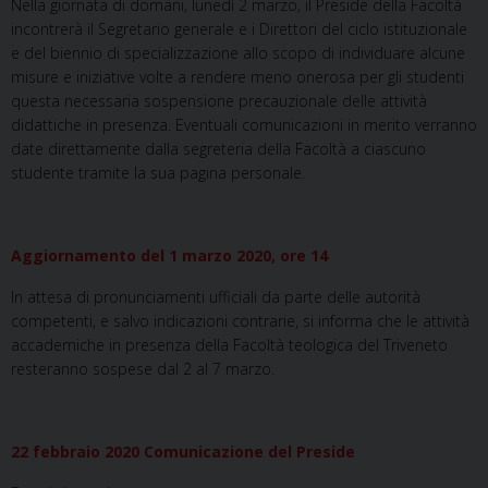
Nella giornata di domani, lunedì 2 marzo, il Preside della Facoltà
incontrerà il Segretario generale e i Direttori del ciclo istituzionale
e del biennio di specializzazione allo scopo di individuare alcune
misure e iniziative volte a rendere meno onerosa per gli studenti
questa necessaria sospensione precauzionale delle attività
didattiche in presenza. Eventuali comunicazioni in merito verranno
date direttamente dalla segreteria della Facoltà a ciascuno
studente tramite la sua pagina personale.
Aggiornamento del 1 marzo 2020, ore 14
In attesa di pronunciamenti ufficiali da parte delle autorità
competenti, e salvo indicazioni contrarie, si informa che le attività
accademiche in presenza della Facoltà teologica del Triveneto
resteranno sospese dal 2 al 7 marzo.
22 febbraio 2020 Comunicazione del Preside