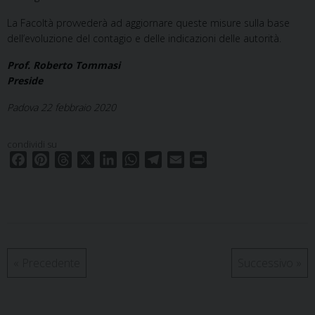
La Facoltà provvederà ad aggiornare queste misure sulla base
dell’evoluzione del contagio e delle indicazioni delle autorità.
Prof. Roberto Tommasi
Preside
Padova 22 febbraio 2020
condividi su
F
P
T
X
L
W
T
E
P
a
i
h
i
h
e
m
r
c
n
r
n
a
l
a
i
e
t
e
k
t
e
i
n
b
e
a
e
s
g
l
t
o
r
d
d
A
r
o
e
s
I
p
a
«
Precedente
Successivo
»
k
s
n
p
m
t