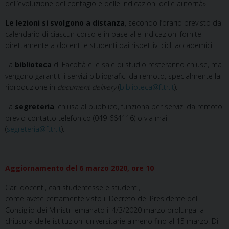
dell’evoluzione del contagio e delle indicazioni delle autorità».
Le lezioni si svolgono a distanza
, secondo l’orario previsto dal
calendario di ciascun corso e in base alle indicazioni fornite
direttamente a docenti e studenti dai rispettivi cicli accademici.
La
biblioteca
di Facoltà e le sale di studio resteranno chiuse, ma
vengono garantiti i servizi bibliografici da remoto, specialmente la
riproduzione in
document delivery
(
biblioteca@fttr.it
).
La
segreteria
, chiusa al pubblico, funziona per servizi da remoto
previo contatto telefonico (049-664116) o via mail
(
segreteria@fttr.it
).
Aggiornamento del 6 marzo 2020, ore 10
Cari docenti, cari studentesse e studenti,
come avete certamente visto il Decreto del Presidente del
Consiglio dei Ministri emanato il 4/3/2020 marzo prolunga la
chiusura delle istituzioni universitarie almeno fino al 15 marzo. Di