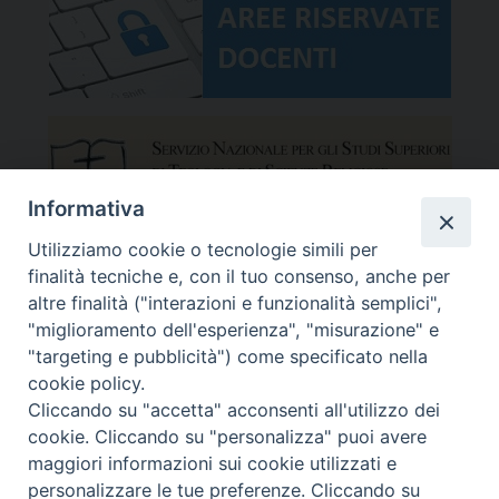
Informativa
Utilizziamo cookie o tecnologie simili per
finalità tecniche e, con il tuo consenso, anche per
altre finalità ("interazioni e funzionalità semplici",
"miglioramento dell'esperienza", "misurazione" e
"targeting e pubblicità") come specificato nella
cookie policy.
Cliccando su "accetta" acconsenti all'utilizzo dei
cookie. Cliccando su "personalizza" puoi avere
maggiori informazioni sui cookie utilizzati e
Facoltà Teologica del Triveneto
Copyright © Facoltà del Triveneto
personalizzare le tue preferenze. Cliccando su