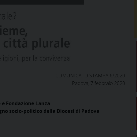
COMUNICATO STAMPA 6/2020
Padova, 7 febbraio 2020
o e Fondazione Lanza
no socio-politico della Diocesi di Padova