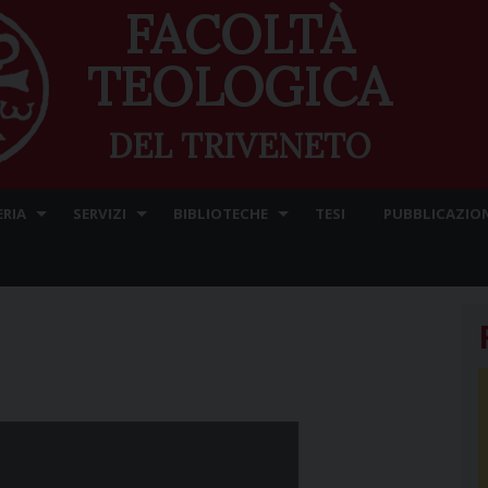
FACOLTÀ
TEOLOGICA
DEL TRIVENETO
ERIA
SERVIZI
BIBLIOTECHE
TESI
PUBBLICAZION