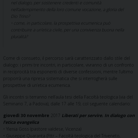
nel dialogo, per sostenere credenti e comunità
nell’adempimento della loro comune vocazione, a gloria del
Dio Trino?
• come, in particolare, la prospettiva ecumenica può
contribuire a un’etica civile, per una convivenza buona nella
pluralità?
Come di consueto, il percorso sarà caratterizzato dallo stile del
dialogo: i primi tre incontri, in particolare, vivranno di un confronto
in reciprocità tra esponenti di diverse confessioni, mentre l’ultimo
proporrà una ripresa sistematica che si interrogherà sulle
prospettive di un’etica ecumenica.
Gli incontri si terranno nell’aula tesi della Facoltà teologica (via del
Seminario 7, a Padova), dalle 17 alle 19, col seguente calendario:
giovedì 30 novembre
2017
Liberati per servire. In dialogo con
l’etica evangelica
• Ylenia Goss (pastore valdese, Vicenza)
• Giuseppe Quaranta (Fttr – Facoltà teologica del Triveneto,