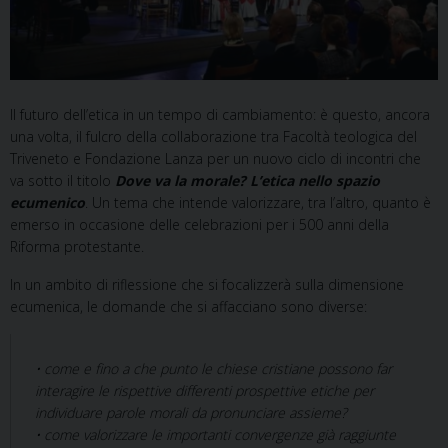
Il futuro dell’etica in un tempo di cambiamento: è questo, ancora
una volta, il fulcro della collaborazione tra Facoltà teologica del
Triveneto e Fondazione Lanza per un nuovo ciclo di incontri che
va sotto il titolo
Dove va la morale? L’etica nello spazio
ecumenico
. Un tema che intende valorizzare, tra l’altro, quanto è
emerso in occasione delle celebrazioni per i 500 anni della
Riforma protestante.
In un ambito di riflessione che si focalizzerà sulla dimensione
ecumenica, le domande che si affacciano sono diverse:
• come e fino a che punto le chiese cristiane possono far
interagire le rispettive differenti prospettive etiche per
individuare parole morali da pronunciare assieme?
• come valorizzare le importanti convergenze già raggiunte