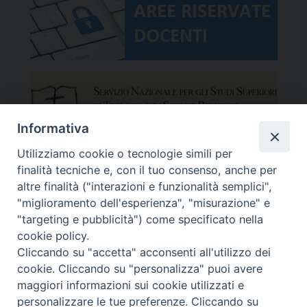
Informativa
Utilizziamo cookie o tecnologie simili per
finalità tecniche e, con il tuo consenso, anche per
altre finalità ("interazioni e funzionalità semplici",
"miglioramento dell'esperienza", "misurazione" e
"targeting e pubblicità") come specificato nella
cookie policy.
Cliccando su "accetta" acconsenti all'utilizzo dei
cookie. Cliccando su "personalizza" puoi avere
maggiori informazioni sui cookie utilizzati e
Facoltà Teologica del Triveneto
Copyright © Facoltà del Triveneto
personalizzare le tue preferenze. Cliccando su