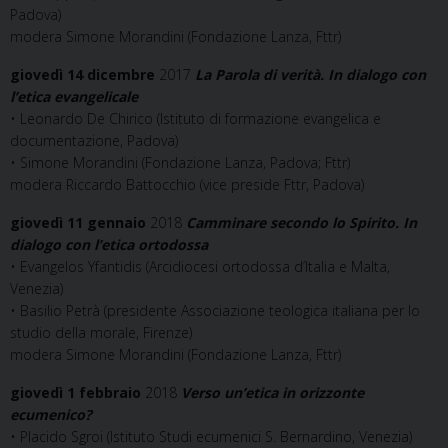
Padova)
modera Simone Morandini (Fondazione Lanza, Fttr)
giovedì 14 dicembre
2017
La Parola di verità. In dialogo con
l’etica evangelicale
• Leonardo De Chirico (Istituto di formazione evangelica e
documentazione, Padova)
• Simone Morandini (Fondazione Lanza, Padova; Fttr)
modera Riccardo Battocchio (vice preside Fttr, Padova)
giovedì 11 gennaio
2018
Camminare secondo lo Spirito. In
dialogo con l’etica ortodossa
• Evangelos Yfantidis (Arcidiocesi ortodossa d’Italia e Malta,
Venezia)
• Basilio Petrà (presidente Associazione teologica italiana per lo
studio della morale, Firenze)
modera Simone Morandini (Fondazione Lanza, Fttr)
giovedì 1 febbraio
2018
Verso un’etica in orizzonte
ecumenico?
• Placido Sgroi (Istituto Studi ecumenici S. Bernardino, Venezia)