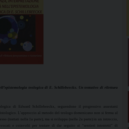
ell’epistemologia teologica di E. Schillebeeckx. Un tentativo di rilettura
ogica di Edward Schillebeeckx, seguendone il progressivo assestarsi
ristologico. L’approccio al metodo del teologo domenicano non si ferma al
esso (trattati nella 1a parte), ma si sviluppa (nella 2a parte) in un intreccio,
cati e coinvolti per tentare di dar seguito ai “sentieri interrotti” di