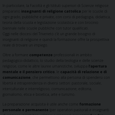
In particolare, la Facoltà e gli Istituti superiori di Scienze religiose
preparano
insegnanti di religione cattolica
per le scuole di
ogni grado, pubbliche e private, con corsi di pedagogia, didattica,
teoria della scuola e legislazione scolastica e con tirocinio
biennale nelle scuole pubbliche con tutor qualificati.
Oggi nelle diocesi del Triveneto c’è un grande bisogno di
insegnanti di religione e quindi la formazione offre la prospettiva
reale di trovare un impiego.
Oltre a formare
competenze
professionali in ambito
pedagogico-didattico, lo studio della teologia e delle scienze
religiose, come le altre lauree umanistiche, sviluppa
l’apertura
mentale e il pensiero critico
, le
capacità di relazione e di
comunicazione
, che permettono alla persona di spendersi con
libertà e intraprendenza in diversi settori: pastorale, sociale,
interculturale e interreligioso, comunicazione, editoria,
giornalismo, etica e bioetica, arte e turismo.
La preparazione acquisita è utile anche come
formazione
personale e permanente
(per operatori pastorali e insegnanti