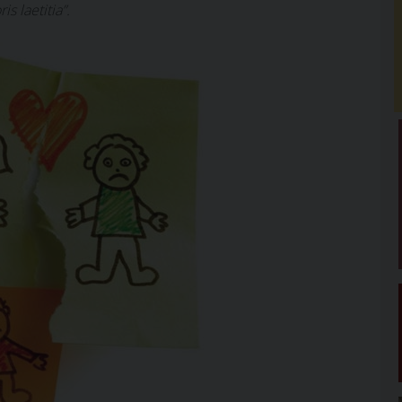
s laetitia”.