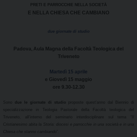
PRETI E PARROCCHIE NELLA SOCIETÀ
E NELLA CHIESA CHE CAMBIANO
due giornate di studio
Padova, Aula Magna della Facoltà Teologica del
Triveneto
Martedì 15 aprile
e Giovedì 15 maggio
ore 9.30-12.30
Sono
due le giornate di studio
proposte quest’anno dal Biennio di
specializzazione in Teologia Pastorale della Facoltà teologica del
Triveneto, all’interno del seminario interdisciplinare sul tema “
Il
Cristianesimo abita la Storia: diocesi e parrocchie in una società e in una
Chiesa che stanno cambiando
”.