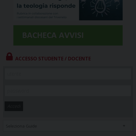
ACCESSO STUDENTE / DOCENTE