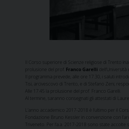
Il Corso superiore di Scienze religiose di Trento 
prolusione del prof.
Franco Garelli
dell’Università
Il programma prevede, alle ore 17.30, i saluti introd
Tisi, arcivescovo di Trento, e di Stefano Zeni, resp
Alle 17.45 la prolusione del prof. Franco Garelli.
Al termine, saranno consegnati gli attestati di Laur
L’anno accademico 2017-2018 è l’ultimo per il Corso 
Fondazione Bruno Kessler in convenzione con l’arcid
Triveneto. Per l’a.a. 2017-2018 sono state accolte sol