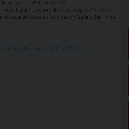
efinitivamente il 28 febbraio 2019.
el nuovo Istituto superiore di Scienze religiose “Romano
est’anno accademico ed è diretto da don Stefano Zeni, che è
imonia-di-inaugurazione-a-a-2017-2018-2017/