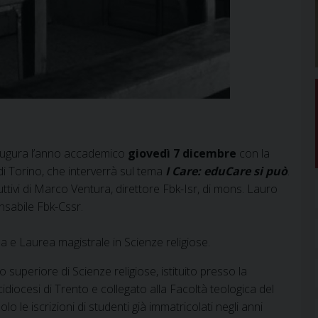
inaugura l’anno accademico
giovedì 7 dicembre
con la
 di Torino, che interverrà sul tema
I Care: eduCare si può
.
uttivi di Marco Ventura, direttore Fbk-Isr, di mons. Lauro
onsabile Fbk-Cssr.
ea e Laurea magistrale in Scienze religiose.
superiore di Scienze religiose, istituito presso la
iocesi di Trento e collegato alla Facoltà teologica del
o le iscrizioni di studenti già immatricolati negli anni