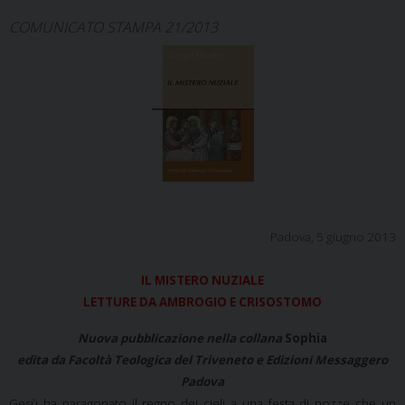
COMUNICATO STAMPA 21/2013
Padova, 5 giugno 2013
IL MISTERO NUZIALE
LETTURE DA AMBROGIO E CRISOSTOMO
Nuova pubblicazione nella collana
Sophia
edita da Facoltà Teologica del Triveneto e Edizioni Messaggero
Padova
Gesù ha paragonato il regno dei cieli a una festa di nozze che un