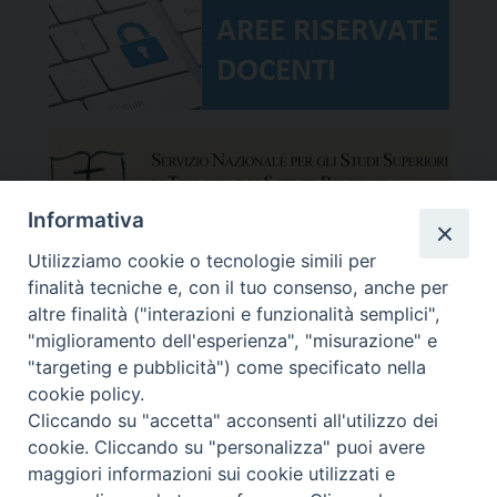
Informativa
Utilizziamo cookie o tecnologie simili per
finalità tecniche e, con il tuo consenso, anche per
altre finalità ("interazioni e funzionalità semplici",
"miglioramento dell'esperienza", "misurazione" e
"targeting e pubblicità") come specificato nella
cookie policy.
Cliccando su "accetta" acconsenti all'utilizzo dei
cookie. Cliccando su "personalizza" puoi avere
maggiori informazioni sui cookie utilizzati e
Facoltà Teologica del Triveneto
Copyright © Facoltà del Triveneto