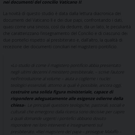
nei documenti del concilio Vaticano II
.
La novità di questo studio è data dalla lettura diacronica dei
documenti del Vaticano II e dei due papi, confrontando i dati,
quasi come una sinossi, così da dedurre, da un lato, le peculiarità
che caratterizzano l’insegnamento del Concilio e di ciascuno dei
due pontefici rispetto al presbiterato e, dall’altro, la qualità di
recezione dei documenti conciliari nel magistero pontificio.
«Lo studio di come il magistero pontificio abbia presentato
negli ultimi decenni il ministero presbiterale, – scrive l’autore
nell’introduzione al volume – aiuta a coglierne i nuclei
teologici essenziali, attorno ai quali è possibile, ancora oggi,
costruire una solida figura ministeriale, capace di
rispondere adeguatamente alle esigenze odierne della
chiesa
». Le principali questioni teologiche, pastorali, sociali e
culturali che emergono dalla ricerca sono decisive per capire
a quali domande urgenti i pontefici abbiano dovuto
rispondere nei loro interventi e insegnamenti sul
presbiterato. «Nel magistero del papa – prosegue Malaffo –