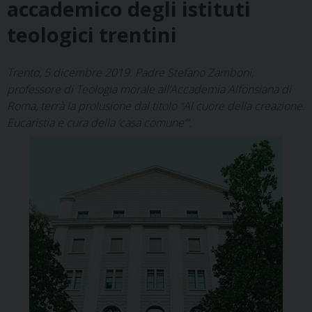
accademico degli istituti
teologici trentini
Trento, 5 dicembre 2019. Padre Stefano Zamboni,
professore di Teologia morale all’Accademia Alfonsiana di
Roma, terrà la prolusione dal titolo “Al cuore della creazione.
Eucaristia e cura della ‘casa comune’”.