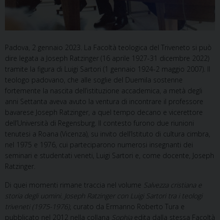
Padova, 2 gennaio 2023. La Facoltà teologica del Triveneto si può
dire legata a Joseph Ratzinger (16 aprile 1927-31 dicembre 2022)
tramite la figura di Luigi Sartori (1 gennaio 1924-2 maggio 2007). Il
teologo padovano, che alle soglie del Duemila sostenne
fortemente la nascita dell’istituzione accademica, a metà degli
anni Settanta aveva avuto la ventura di incontrare il professore
bavarese Joseph Ratzinger, a quel tempo decano e vicerettore
dell’Università di Regensburg. Il contesto furono due riunioni
tenutesi a Roana (Vicenza), su invito dell’Istituto di cultura cimbra,
nel 1975 e 1976, cui parteciparono numerosi insegnanti dei
seminari e studentati veneti, Luigi Sartori e, come docente, Joseph
Ratzinger.
Di quei momenti rimane traccia nel volume
Salvezza cristiana e
storia degli uomini. Joseph Ratzinger con Luigi Sartori tra i teologi
triveneti (1975-1976)
, curato da Ermanno Roberto Tura e
pubblicato nel 2012 nella collana
Sophia
edita dalla stessa Facoltà