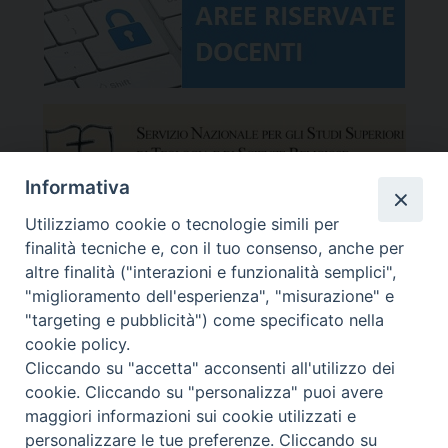
Informativa
Utilizziamo cookie o tecnologie simili per
finalità tecniche e, con il tuo consenso, anche per
altre finalità ("interazioni e funzionalità semplici",
"miglioramento dell'esperienza", "misurazione" e
"targeting e pubblicità") come specificato nella
cookie policy.
Cliccando su "accetta" acconsenti all'utilizzo dei
cookie. Cliccando su "personalizza" puoi avere
maggiori informazioni sui cookie utilizzati e
Facoltà Teologica del Triveneto
Copyright © Facoltà del Triveneto
personalizzare le tue preferenze. Cliccando su