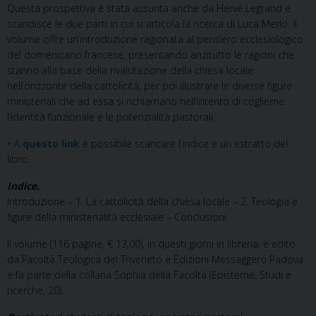
Questa prospettiva è stata assunta anche da Hervé Legrand e
scandisce le due parti in cui si articola la ricerca di Luca Merlo. Il
volume offre un’introduzione ragionata al pensiero ecclesiologico
del domenicano francese, presentando anzitutto le ragioni che
stanno alla base della rivalutazione della chiesa locale
nell’orizzonte della cattolicità, per poi illustrare le diverse figure
ministeriali che ad essa si richiamano nell’intento di coglierne
l’identità funzionale e le potenzialità pastorali.
• A
questo link
è possibile scaricare l’indice e un estratto del
libro.
Indice.
Introduzione – 1. La cattolicità della chiesa locale – 2. Teologia e
figure della ministerialità ecclesiale – Conclusioni
Il volume (116 pagine, € 13,00), in questi giorni in libreria, è edito
da Facoltà Teologica del Triveneto e Edizioni Messaggero Padova
e fa parte della collana Sophia della Facoltà (Episteme. Studi e
ricerche, 20).