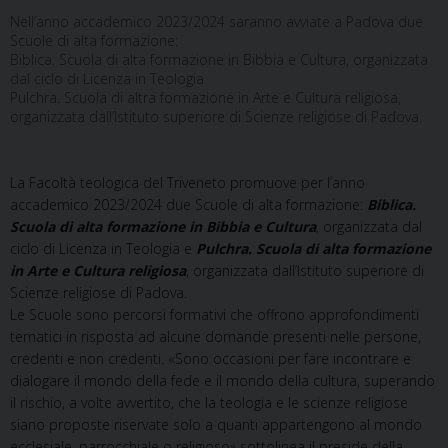
Nell’anno accademico 2023/2024 saranno avviate a Padova due
Scuole di alta formazione:
Biblica. Scuola di alta formazione in Bibbia e Cultura, organizzata
dal ciclo di Licenza in Teologia
Pulchra. Scuola di altra formazione in Arte e Cultura religiosa,
organizzata dall’Istituto superiore di Scienze religiose di Padova.
La Facoltà teologica del Triveneto promuove per l’anno
accademico 2023/2024 due Scuole di alta formazione:
Biblica.
Scuola di alta formazione in Bibbia e Cultura
, organizzata dal
ciclo di Licenza in Teologia e
Pulchra. Scuola di alta formazione
in Arte e Cultura religiosa
, organizzata dall’Istituto superiore di
Scienze religiose di Padova.
Le Scuole sono percorsi formativi che offrono approfondimenti
tematici in risposta ad alcune domande presenti nelle persone,
credenti e non credenti. «Sono occasioni per fare incontrare e
dialogare il mondo della fede e il mondo della cultura, superando
il rischio, a volte avvertito, che la teologia e le scienze religiose
siano proposte riservate solo a quanti appartengono al mondo
ecclesiale, parrocchiale o religioso» sottolinea il preside della