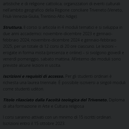
artistiche e di religione cattolica; organizzatori di eventi culturali
nell’ambito geografico della Regione conciliare Triveneto (Veneto,
Friuli-Venezia-Giulia, Trentino-Alto Adige).
Struttura.
Il corso si articola in 4 moduli tematici e si sviluppa in
due anni accademici: novembre-dicembre 2023 e gennaio-
febbraio 2024; novembre-dicembre 2024 e gennaio-febbraio
2025, per un totale di 12 corsi di 20 ore ciascuno. Le lezioni –
erogate in forma mista (presenza e online) – si svolgono giovedì e
venerdì pomeriggio, sabato mattina. All’interno dei moduli sono
previste alcune lezioni in uscita.
Iscrizioni e requisiti di accesso.
Per gli studenti ordinari è
richiesta una laurea triennale. È possibile iscriversi a singoli moduli
come studenti uditori.
Titolo rilasciato dalla Facoltà teologica del Triveneto.
Diploma
di alta formazione in Arte e Cultura religiosa
I corsi saranno attivati con un minimo di 15 iscritti ordinari.
Iscrizioni entro il 15 ottobre 2023.