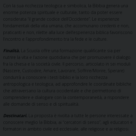
Con la sua ricchezza teologica e simbolica, la Bibbia genera una
enorme potenza spirituale e culturale, tanto da poter essere
considerata “il grande codice dell’Occidente”. Le esperienze
fondamentali della vita umana, che accomunano credenti e non,
praticanti e non, rilette alla luce dell’esperienza biblica favoriscono
l’incontro e l’approfondimento tra la fede e le culture.
Finalità.
La Scuola offre una formazione qualificante sia per
nutrire la vita e l’azione quotidiana che per promuovere il dialogo
fra la chiesa e la società civile. Il percorso, articolato in sei moduli
(Nascere, Custodire, Amare, Lavorare, Soffrire/Morire, Sperare)
condurrà a conoscere i testi biblici e la loro ricchezza
antropologica e teologica, ad approfondire le coordinate bibliche
che attraversano la cultura occidentale e che permettono di
comprendere e dialogare con la contemporaneità, a rispondere
alle domande di senso e di spiritualità.
Destinatari.
La proposta è rivolta a tutte le persone interessate a
conoscere meglio la Bibbia, ai “cercatori di senso”, agli educatori e
formatori in ambito civile ed ecclesiale, alle religiose e ai religiosi.