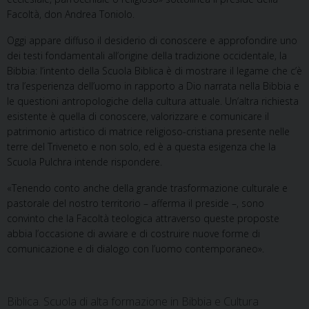
Facoltà, don Andrea Toniolo.
Oggi appare diffuso il desiderio di conoscere e approfondire uno
dei testi fondamentali all’origine della tradizione occidentale, la
Bibbia: l’intento della Scuola Biblica è di mostrare il legame che c’è
tra l’esperienza dell’uomo in rapporto a Dio narrata nella Bibbia e
le questioni antropologiche della cultura attuale. Un’altra richiesta
esistente è quella di conoscere, valorizzare e comunicare il
patrimonio artistico di matrice religioso-cristiana presente nelle
terre del Triveneto e non solo, ed è a questa esigenza che la
Scuola Pulchra intende rispondere.
«Tenendo conto anche della grande trasformazione culturale e
pastorale del nostro territorio – afferma il preside –, sono
convinto che la Facoltà teologica attraverso queste proposte
abbia l’occasione di avviare e di costruire nuove forme di
comunicazione e di dialogo con l’uomo contemporaneo».
Biblica. Scuola di alta formazione in Bibbia e Cultura