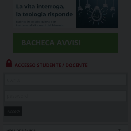
ACCESSO STUDENTE / DOCENTE