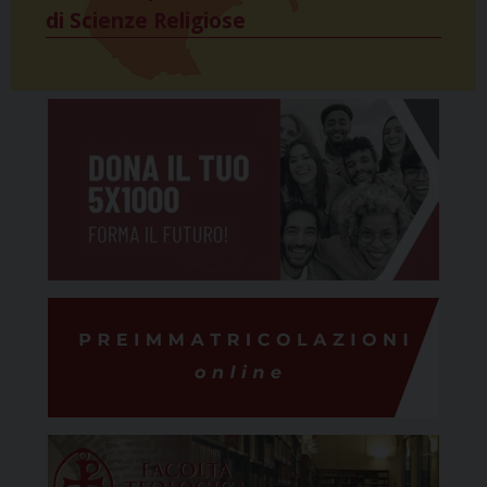
di Scienze Religiose