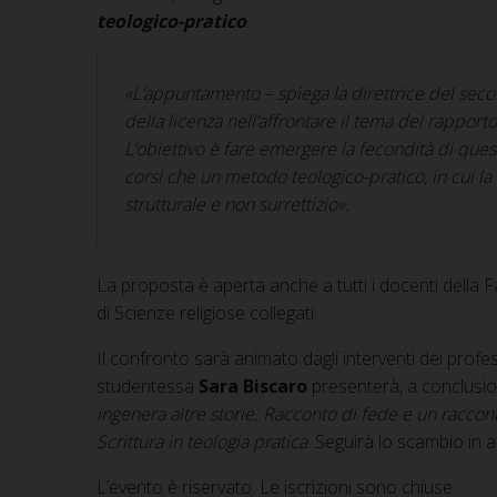
teologico-pratico
.
«L’appuntamento – spiega la direttrice del seco
della licenza nell’affrontare il tema del rapporto
L’obiettivo è fare emergere la fecondità di ques
corsi che un metodo teologico-pratico, in cui la 
strutturale e non surrettizio».
La proposta è aperta anche a tutti i docenti della Facolt
di Scienze religiose collegati.
Il confronto sarà animato dagli interventi dei profe
studentessa
Sara Biscaro
presenterà, a conclusion
ingenera altre storie. Racconto di fede e un racconto
Scrittura in teologia pratica
. Seguirà lo scambio in 
L’evento è riservato. Le iscrizioni sono chiuse.