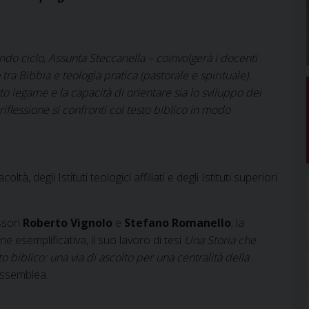
ndo ciclo, Assunta Steccanella – coinvolgerà i docenti
 tra Bibbia e teologia pratica (pastorale e spirituale).
to legame e la capacità di orientare sia lo sviluppo dei
riflessione si confronti col testo biblico in modo
à, degli Istituti teologici affiliati e degli Istituti superiori
ssori
Roberto Vignolo
e
Stefano Romanello
; la
e esemplificativa, il suo lavoro di tesi
Una Storia che
 biblico: una via di ascolto per una centralità della
assemblea.