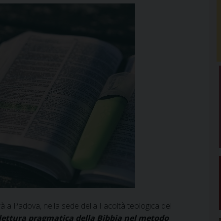
rrà a Padova, nella sede della Facoltà teologica del
lettura pragmatica della Bibbia nel metodo