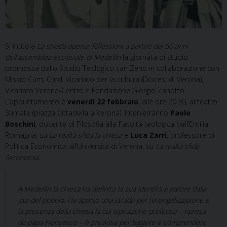
Si intitola
La strada aperta. Riflessioni a partire dai 50 anni
dell’assemblea ecclesiale di Medellín
la giornata di studio
promossa dallo Studio Teologico san Zeno in collaborazione con
Missio Cum, Cmd, Vicariato per la cultura (Diocesi di Verona),
Vicariato Verona-Centro e Fondazione Giorgio Zanotto.
L’appuntamento è
venerdì 22 febbraio
, alle ore 20.30, al teatro
Stimate (piazza Cittadella a Verona). Interverranno
Paolo
Boschini
, docente di Filosofia alla Facoltà teologica dell’Emilia-
Romagna, su
La realtà sfida la chiesa
e
Luca Zarri
, professore di
Politica Economica all’Università di Verona, su
La realtà sfida
l’economia
.
A Medellín la chiesa ha definito la sua identità a partire dalla
vita del popolo. Ha aperto una strada per l’evangelizzazione e
la presenza della chiesa la cui ispirazione profetica – ripresa
da papa Francesco – è preziosa per leggere e comprendere