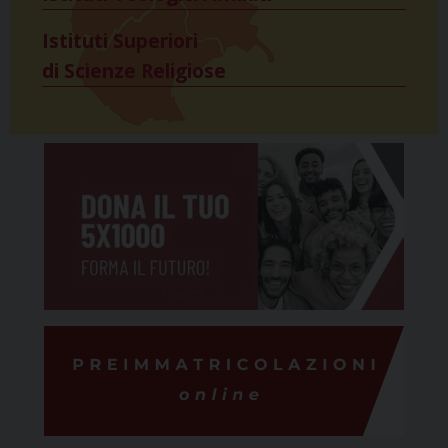
Istituti Superiori
di Scienze Religiose