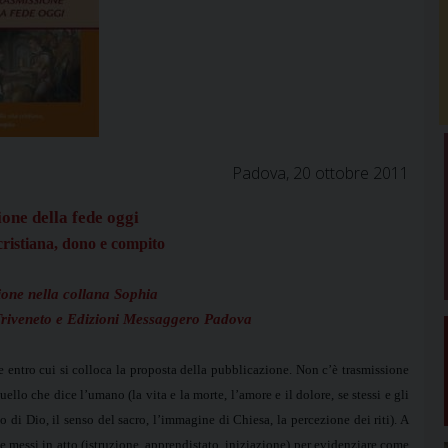
Padova, 20 ottobre 2011
one della fede oggi
 cristiana, dono e compito
one nella collana Sophia
 Triveneto e Edizioni Messaggero Padova
e entro cui si colloca la proposta della pubblicazione. Non c’è trasmissione
uello che dice l’umano (la vita e la morte, l’amore e il dolore, se stessi e gli
lto di Dio, il senso del sacro, l’immagine di Chiesa, la percezione dei riti). A
one messi in atto (istruzione, apprendistato, iniziazione) per evidenziare come