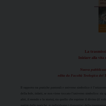
La trasmissi
Iniziare alla vita
Nuova pubblicazi
edita da Facoltà Teologica del
Il rapporto tra pratiche pastorali e universo simbolico
è l’orizzont
della fede, infatti, se non viene toccato l’universo simbolico: sia q
altri, il mondo e la storia), sia quello che esprime il divino (il vo
partire dalle pratiche, si individuano i dispositivi della trasmissi