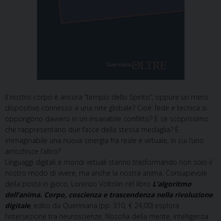
Il nostro corpo è ancora “tempio dello Spirito”, oppure un mero
dispositivo connesso a una rete globale? Cioè: fede e tecnica si
oppongono davvero in un insanabile conflitto? E se scoprissimo
che rappresentano due facce della stessa medaglia? È
immaginabile una nuova sinergia fra reale e virtuale, in cui l’uno
arricchisce l’altro?
Linguaggi digitali e mondi virtuali stanno trasformando non solo il
nostro modo di vivere, ma anche la nostra anima. Consapevole
della posta in gioco, Lorenzo Voltolin nel libro
L’algoritmo
dell’anima. Corpo, coscienza e trascendenza nella rivoluzione
digitale
, edito da Queriniana (pp. 310, € 24,00) esplora
l’intersezione tra neuroscienze, filosofia della mente, intelligenza