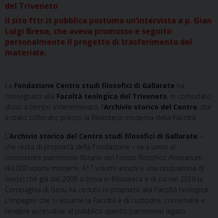
del Triveneto
Il sito fttr.it pubblica postuma un’intervista a p. Gian
Luigi Brena, che aveva promosso e seguito
personalmente il progetto di trasferimento del
materiale.
La
Fondazione Centro studi filosofici di Gallarate
ha
consegnato alla
Facoltà teologica del Triveneto
, in comodato
d’uso a tempo indeterminato, l’
Archivio storico del Centro
, che
è stato collocato presso la Biblioteca moderna della Facoltà.
L’
Archivio storico del Centro studi filosofici di Gallarate
–
che resta di proprietà della Fondazione – va a unirsi al
consistente patrimonio librario del Fondo filosofico Aloisianum
(43.000 volumi moderni, 417 volumi antichi e una cinquantina di
riviste) che già dal 2008 si trova in Biblioteca e di cui nel 2016 la
Compagnia di Gesù ha ceduto la proprietà alla Facoltà teologica.
L’impegno che si assume la Facoltà è di custodire, conservare e
rendere accessibile al pubblico questo patrimonio legato