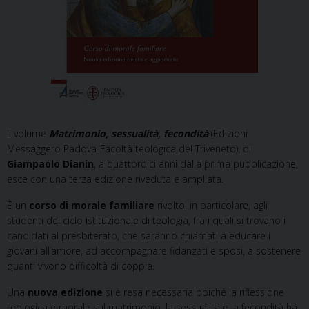
Il volume
Matrimonio, sessualità, fecondità
(Edizioni
Messaggero Padova-Facoltà teologica del Triveneto), di
Giampaolo Dianin
, a quattordici anni dalla prima pubblicazione,
esce con una terza edizione riveduta e ampliata.
È un
corso di morale familiare
rivolto, in particolare, agli
studenti del ciclo istituzionale di teologia, fra i quali si trovano i
candidati al presbiterato, che saranno chiamati a educare i
giovani all’amore, ad accompagnare fidanzati e sposi, a sostenere
quanti vivono difficoltà di coppia.
Una
nuova edizione
si è resa necessaria poiché la riflessione
teologica e morale sul matrimonio, la sessualità e la fecondità ha