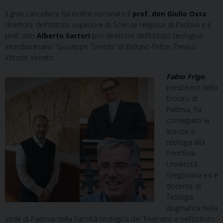
Il gran cancelliere ha inoltre nominato il
prof. don Giulio Osto
direttore dell’Istituto superiore di Scienze religiose di Padova e il
prof. don
Alberto Sartori
pro-direttore dell’Istituto teologico
interdiocesano “Giuseppe Toniolo” di Belluno-Feltre, Treviso,
Vittorio Veneto.
Fabio Frig
o
,
presbitero della
Diocesi di
Padova, ha
conseguito la
licenza in
teologia alla
Pontificia
Università
Gregoriana ed è
docente di
Teologia
dogmatica nella
sede di Padova della Facoltà teologica del Triveneto e nell’Istituto