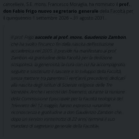
cancelliere, S.E. mons. Francesco Moraglia, ha nominato il
prof.
don Fabio Frigo nuovo segretario generale
della Facoltà per
il quinquennio 1 settembre 2026 – 31 agosto 2031.
Il prof. Frigo
succede al prof. mons. Gaudenzio Zambon
,
che ha svolto l’incarico fin dalla nascita dell’istituzione
accademica nel 2005. Il preside ha manifestato al prof.
Zambon «la gratitudine della Facoltà per la dedizione
scrupolosa, la generosità, la cura con cui ha accompagnato,
seguito e sostenuto il nascere e lo sviluppo della Facoltà,
senza mettere tra parentesi i vent’anni precedenti dedicati
alla nascita degli Istituti di Scienze religiose delle Tre
Venezie». Anche i vescovi del Triveneto, durante la riunione
della Commissione Episcopale per la Facoltà teologica del
Triveneto del 12 maggio, hanno espresso «unanime
riconoscenza e gratitudine a don Gaudenzio Zambon che,
dopo un servizio ininterrotto di 22 anni, termina il suo
mandato di segretario generale della Facoltà».