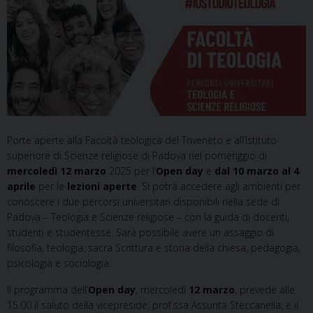
Porte aperte alla Facoltà teologica del Triveneto e all’Istituto
superiore di Scienze religiose di Padova nel pomeriggio di
mercoledì 12 marzo
2025 per l’
Open day
e
dal 10 marzo al 4
aprile
per le
lezioni aperte
. Si potrà accedere agli ambienti per
conoscere i due percorsi universitari disponibili nella sede di
Padova – Teologia e Scienze religiose – con la guida di docenti,
studenti e studentesse. Sarà possibile avere un assaggio di
filosofia, teologia, sacra Scrittura e storia della chiesa, pedagogia,
psicologia e sociologia.
Il programma dell’
Open day
, mercoledì
12 marzo
, prevede alle
15.00 il saluto della vicepreside, prof.ssa Assunta Steccanella, e il