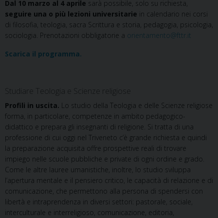
Dal 10 marzo al 4 aprile
sarà possibile, solo su richiesta,
seguire una o più lezioni universitarie
in calendario nei corsi
di filosofia, teologia, sacra Scrittura e storia, pedagogia, psicologia,
sociologia. Prenotazioni obbligatorie a
orientamento@fttr.it
Scarica il programma.
Studiare Teologia e Scienze religiose
Profili in uscita.
Lo studio della Teologia e delle Scienze religiose
forma, in particolare, competenze in ambito pedagogico-
didattico e prepara gli insegnanti di religione. Si tratta di una
professione di cui oggi nel Triveneto c’è grande richiesta e quindi
la preparazione acquisita offre prospettive reali di trovare
impiego nelle scuole pubbliche e private di ogni ordine e grado.
Come le altre lauree umanistiche, inoltre, lo studio sviluppa
l’apertura mentale e il pensiero critico, le capacità di relazione e di
comunicazione, che permettono alla persona di spendersi con
libertà e intraprendenza in diversi settori: pastorale, sociale,
interculturale e interreligioso, comunicazione, editoria,