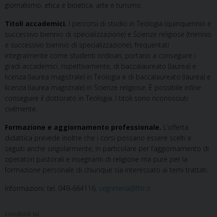
giornalismo, etica e bioetica, arte e turismo.
Titoli accademici.
I percorsi di studio in Teologia (quinquennio e
successivo biennio di specializzazione) e Scienze religiose (triennio
e successivo biennio di specializzazione), frequentati
integralmente come studenti ordinari, portano a conseguire i
gradi accademici, rispettivamente, di baccalaureato (laurea) e
licenza (laurea magistrale) in Teologia e di baccalaureato (laurea) e
licenza (laurea magistrale) in Scienze religiose. È possibile infine
conseguire il dottorato in Teologia. I titoli sono riconosciuti
civilmente.
Formazione e aggiornamento professionale.
L’offerta
didattica prevede inoltre che i corsi possano essere scelti e
seguiti anche singolarmente, in particolare per l’aggiornamento di
operatori pastorali e insegnanti di religione ma pure per la
formazione personale di chiunque sia interessato ai temi trattati.
Informazioni: tel. 049-664116,
segreteria@fttr.it
condividi su