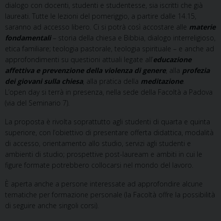
dialogo con docenti, studenti e studentesse, sia iscritti che già
laureati. Tutte le lezioni del pomeriggio, a partire dalle 14.15,
saranno ad accesso libero. Ci si potrà così accostare alle
materie
fondamentali
– storia della chiesa e Bibbia, dialogo interreligioso,
etica familiare; teologia pastorale, teologia spirituale – e anche ad
approfondimenti su questioni attuali legate all’
educazione
affettiva e prevenzione della violenza di genere
, alla
profezia
dei giovani sulla chiesa
, alla pratica della
meditazione
.
L’open day si terrà in presenza, nella sede della Facoltà a Padova
(via del Seminario 7).
La proposta è rivolta soprattutto agli studenti di quarta e quinta
superiore, con l’obiettivo di presentare offerta didattica, modalità
di accesso, orientamento allo studio, servizi agli studenti e
ambienti di studio; prospettive post-lauream e ambiti in cui le
figure formate potrebbero collocarsi nel mondo del lavoro.
È aperta anche a persone interessate ad approfondire alcune
tematiche per formazione personale (la Facoltà offre la possibilità
di seguire anche singoli corsi).