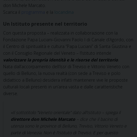
don Michele Marcato.
Scarica il
programma
e la
locandina
Un Istituto presente nel territorio
Con questa proposta – realizzata in collaborazione con la
Fondazione Papa Luciani-Giovanni Paolo I di Canale d’Agordo, con
il Centro di spiritualità e cultura “Papa Luciani” di Santa Giustina e
con il Consiglio Regionale del Veneto – l’Istituto intende
valorizzare la propria identità e le risorse del territorio
.
Nata dall’accorpamento dell’Issr di Treviso e Vittorio Veneto con
quello di Belluno, la nuova realtà (con sede a Treviso e polo
didattico a Belluno) desidera infatti mantenere vive le proposte
culturali locali presenti in un’area vasta e dalle caratteristiche
diverse.
«Il sottotitolo “Veneto orientale” dato all’Istituto – spiega il
direttore don Michele Marcato
– dice che il bacino di
utenza sono le province di Belluno, Treviso, Vittorio Veneto e
parte di Venezia. Non è l’Istituto di Treviso. E per questo