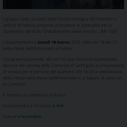
Il gruppo Leviti, studenti della Facoltà teologica del Triveneto e
dell’Issr di Padova, propone un’iniziativa di spiritualità per la
Quaresima, dal titolo “Gratuitamente avete ricevuto… (Mt 10,8)”.
L’appuntamento è
lunedì 18 marzo
2024, dalle ore 16 alle 21,
nella chiesa dell’Immacolata a Padova.
Il programma prevede, alle ore 16, una riflessione quaresimale
alla luce del carisma della Comunità di Sant’Egidio e un’esperienza
di servizio per le persone del quartiere. Alle 18.30 la celebrazione
della messa nella chiesa dell’Immacolata e, a seguire, la cena con
la Comunità .
È richiesto un contributo di 8 euro.
Iscrizioni entro il 14 marzo al
link
Scarica la
locandina
.