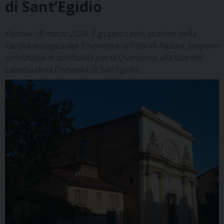
di Sant’Egidio
Padova, 18 marzo 2024. Il gruppo Leviti, studenti della
Facoltà teologica del Triveneto e dell’Issr di Padova, propone
un’iniziativa di spiritualità per la Quaresima, alla luce del
carisma della Comunità di Sant’Egidio.