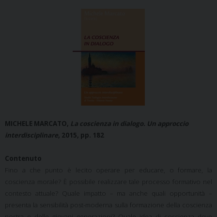
MICHELE MARCATO,
La coscienza in dialogo. Un approccio
interdisciplinare
, 2015, pp. 182
Contenuto
Fino a che punto è lecito operare per educare, o formare, la
coscienza morale? È possibile realizzare tale processo formativo nel
contesto attuale? Quale impatto – ma anche quali opportunità –
presenta la sensibilità post-moderna sulla formazione della coscienza
nostra e delle giovani generazioni? Quale idea di coscienza deve