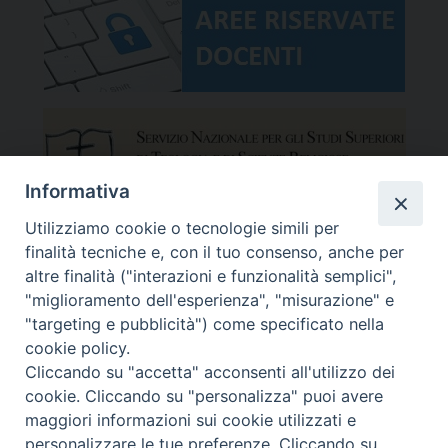
Informativa
Utilizziamo cookie o tecnologie simili per
finalità tecniche e, con il tuo consenso, anche per
altre finalità ("interazioni e funzionalità semplici",
"miglioramento dell'esperienza", "misurazione" e
"targeting e pubblicità") come specificato nella
cookie policy.
Cliccando su "accetta" acconsenti all'utilizzo dei
cookie. Cliccando su "personalizza" puoi avere
maggiori informazioni sui cookie utilizzati e
Facoltà Teologica del Triveneto
Copyright © Facoltà del Triveneto
personalizzare le tue preferenze. Cliccando su