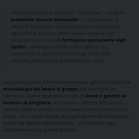
«Finalità immediata di “Antiochia – Teologia per” – spiega la
presidente Assunta Steccanella
– è la promozione di
attività di formazione e approfondimento circa tematiche
riguardanti le discipline sacre o a esse connesse, con
particolare attenzione alla
formazione permanente degli
iscritti
e all’impegno a rendersi disponibili per la
realizzazione di momenti formativi negli ambiti della
pastorale parrocchiale e della formazione civile».
La prima proposta di formazione riservata agli iscritti tratterà la
metodologia del lavoro di gruppo
e le dinamiche dei
laboratori; un’altra riguarderà il modo di
vivere e gestire un
incontro di preghiera
. «In concreto – afferma Steccanella – i
membri dell’associazione si troveranno a promuovere incontri,
lezioni, corsi, tavole rotonde, a progettare format che possano
essere utili alla vita delle parrocchie. La formazione sarà
indirizzata perciò in queste direzioni».