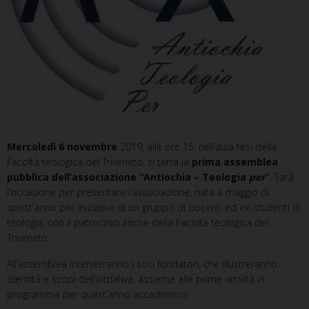
Mercoledì 6 novembre
2019, alle ore 15, nell’aula tesi della
Facoltà teologica del Triveneto, si terrà la
prima assemblea
pubblica dell’associazione “Antiochia – Teologia
per
”
. Sarà
l’occasione per presentare l’associazione, nata a maggio di
quest’anno per iniziativa di un gruppo di docenti ed ex-studenti di
teologia, con il patrocinio anche della Facoltà teologica del
Triveneto.
All’assemblea interverranno i soci fondatori, che illustreranno
identità e scopi dell’iniziativa, assieme alle prime attività in
programma per quest’anno accademico.