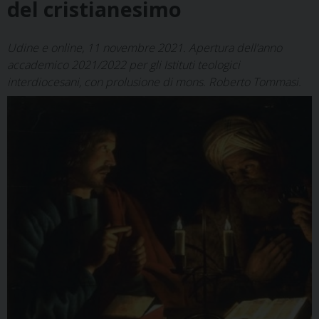
del cristianesimo
Udine e online, 11 novembre 2021. Apertura dell’anno
accademico 2021/2022 per gli Istituti teologici
interdiocesani, con prolusione di mons. Roberto Tommasi.