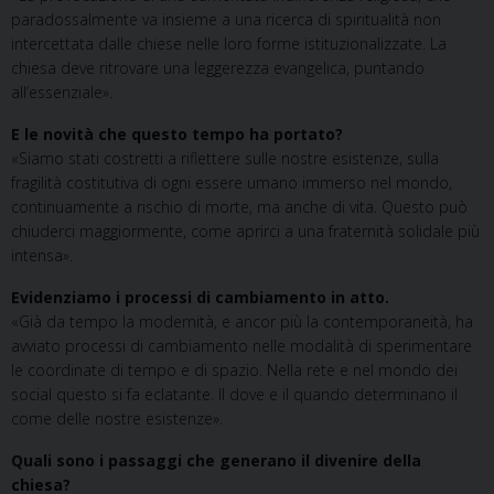
paradossalmente va insieme a una ricerca di spiritualità non
intercettata dalle chiese nelle loro forme istituzionalizzate. La
chiesa deve ritrovare una leggerezza evangelica, puntando
all’essenziale».
E le novità che questo tempo ha portato?
«Siamo stati costretti a riflettere sulle nostre esistenze, sulla
fragilità costitutiva di ogni essere umano immerso nel mondo,
continuamente a rischio di morte, ma anche di vita. Questo può
chiuderci maggiormente, come aprirci a una fraternità solidale più
intensa».
Evidenziamo i processi di cambiamento in atto.
«Già da tempo la modernità, e ancor più la contemporaneità, ha
avviato processi di cambiamento nelle modalità di sperimentare
le coordinate di tempo e di spazio. Nella rete e nel mondo dei
social questo si fa eclatante. Il dove e il quando determinano il
come delle nostre esistenze».
Quali sono i passaggi che generano il divenire della
chiesa?