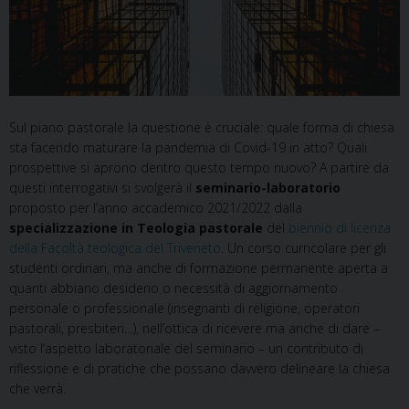
Sul piano pastorale la questione è cruciale: quale forma di chiesa
sta facendo maturare la pandemia di Covid-19 in atto? Quali
prospettive si aprono dentro questo tempo nuovo? A partire da
questi interrogativi si svolgerà il
seminario-laboratorio
proposto per l’anno accademico 2021/2022 dalla
specializzazione in Teologia pastorale
del
biennio di licenza
della Facoltà teologica del Triveneto
. Un corso curricolare per gli
studenti ordinari, ma anche di formazione permanente aperta a
quanti abbiano desiderio o necessità di aggiornamento
personale o professionale (insegnanti di religione, operatori
pastorali, presbiteri…), nell’ottica di ricevere ma anche di dare –
visto l’aspetto laboratoriale del seminario – un contributo di
riflessione e di pratiche che possano davvero delineare la chiesa
che verrà.