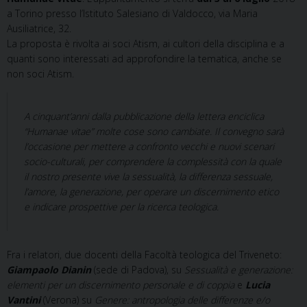
a Torino presso l’Istituto Salesiano di Valdocco, via Maria
Ausiliatrice, 32.
La proposta è rivolta ai soci Atism, ai cultori della disciplina e a
quanti sono interessati ad approfondire la tematica, anche se
non soci Atism.
A cinquant’anni dalla pubblicazione della lettera enciclica
“Humanae vitae” molte cose sono cambiate. Il convegno sarà
l’occasione per mettere a confronto vecchi e nuovi scenari
socio-culturali, per comprendere la complessità con la quale
il nostro presente vive la sessualità, la differenza sessuale,
l’amore, la generazione, per operare un discernimento etico
e indicare prospettive per la ricerca teologica.
Fra i relatori, due docenti della Facoltà teologica del Triveneto:
Giampaolo Dianin
(sede di Padova), su
Sessualità e generazione:
elementi per un discernimento personale e di coppia
e
Lucia
Vantini
(Verona) su
Genere: antropologia delle differenze e/o