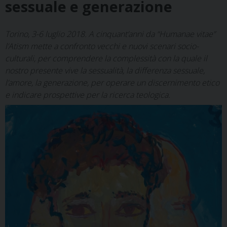
sessuale e generazione
Torino, 3-6 luglio 2018. A cinquant’anni da “Humanae vitae”
l’Atism mette a confronto vecchi e nuovi scenari socio-
culturali, per comprendere la complessità con la quale il
nostro presente vive la sessualità, la differenza sessuale,
l’amore, la generazione, per operare un discernimento etico
e indicare prospettive per la ricerca teologica.