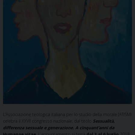
L’Associazione teologica italiana per lo studio della morale (ATISM)
celebra il XXVII congresso nazionale, dal titolo
Sessualità,
differenza sessuale e generazione. A cinquant’anni da
Humanae vitae
. L’appuntamento si terrà
dal 3 al 6 luglio
2018