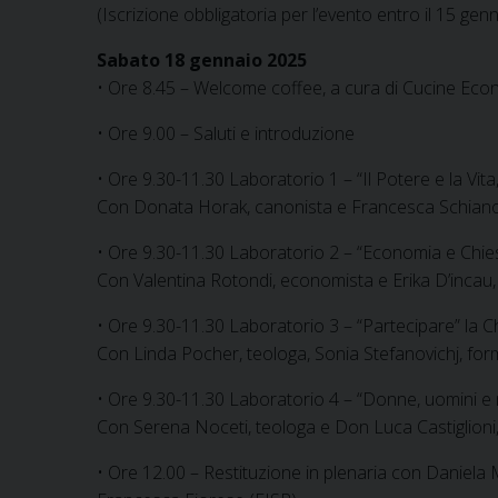
(Iscrizione obbligatoria per l’evento entro il 15 gen
Sabato 18 gennaio 2025
• Ore 8.45 – Welcome coffee, a cura di Cucine Ec
• Ore 9.00 – Saluti e introduzione
• Ore 9.30-11.30 Laboratorio 1 – “Il Potere e la Vit
Con Donata Horak, canonista e Francesca Schiano,
• Ore 9.30-11.30 Laboratorio 2 – “Economia e Chies
Con Valentina Rotondi, economista e Erika D’incau,
• Ore 9.30-11.30 Laboratorio 3 – “Partecipare” la C
Con Linda Pocher, teologa, Sonia Stefanovichj, fo
• Ore 9.30-11.30 Laboratorio 4 – “Donne, uomini e mi
Con Serena Noceti, teologa e Don Luca Castiglioni
• Ore 12.00 – Restituzione in plenaria con Daniela