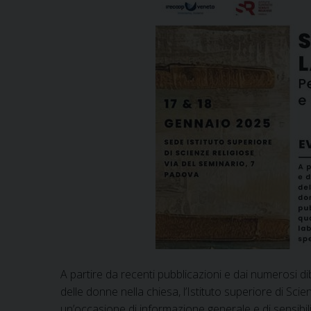
A partire da recenti pubblicazioni e dai numerosi dib
delle donne nella chiesa, l’Istituto superiore di Sc
un’occasione di informazione generale e di sensibiliz