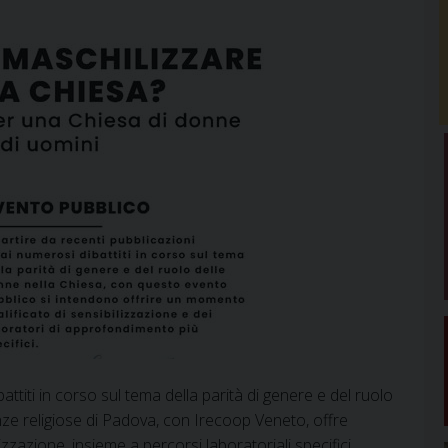
attiti in corso sul tema della parità di genere e del ruolo
ienze religiose di Padova, con Irecoop Veneto, offre
zazione, insieme a percorsi laboratoriali specifici.