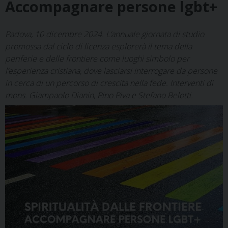
Accompagnare persone lgbt+
Padova, 10 dicembre 2024. L’annuale giornata di studio
promossa dal ciclo di licenza esplorerà il tema della
periferie e delle frontiere come luoghi simbolo per
l’esperienza cristiana, dove lasciarsi interrogare da persone
in cerca di un percorso di crescita nella fede. Interventi di
mons. Giampaolo Dianin, Pino Piva e Stefano Belotti.