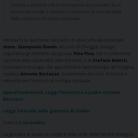
insieme a persone che si riconoscono accomunate da un
vissuto personale e cercano un percorso di crescita della
fede cristiana e di ricerca spirituale».
Introdurrà la questione dal punto di vista culturale-ecclesiale
mons. Giampaolo Dianin
, vescovo di Chioggia, teologo;
seguiranno gli interventi del gesuita
Pino Piva
, che si soffermerà
sul tema della spiritualità dalle frontiere, e di
Stefano Belotti
,
licenziato in teologia, che approfondirà l’antropologia del margine;
modera
Antonio Bertazzo
, vicedirettore del ciclo di licenza e
referente per l’indirizzo di teologia spirituale.
Approfondimento. Leggi l’intervista a padre Antonio
Bertazzo.
Leggi l’articolo sulla giornata di studio.
Scarica la
locandina
.
La giornata di studio si svolgerà nella sede della Facoltà teologica