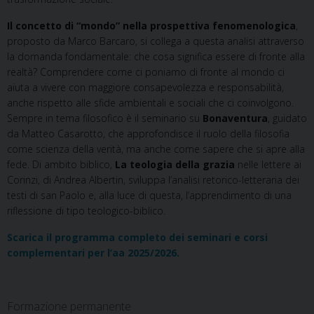
Il concetto di “mondo” nella prospettiva fenomenologica
,
proposto da Marco Barcaro, si collega a questa analisi attraverso
la domanda fondamentale: che cosa significa essere di fronte alla
realtà? Comprendere come ci poniamo di fronte al mondo ci
aiuta a vivere con maggiore consapevolezza e responsabilità,
anche rispetto alle sfide ambientali e sociali che ci coinvolgono.
Sempre in tema filosofico è il seminario su
Bonaventura
, guidato
da Matteo Casarotto, che approfondisce il ruolo della filosofia
come scienza della verità, ma anche come sapere che si apre alla
fede. Di ambito biblico,
La teologia della grazia
nelle lettere ai
Corinzi, di Andrea Albertin, sviluppa l’analisi retorico-letteraria dei
testi di san Paolo e, alla luce di questa, l’apprendimento di una
riflessione di tipo teologico-biblico.
Scarica il programma completo dei seminari e corsi
complementari per l’aa 2025/2026.
Formazione permanente