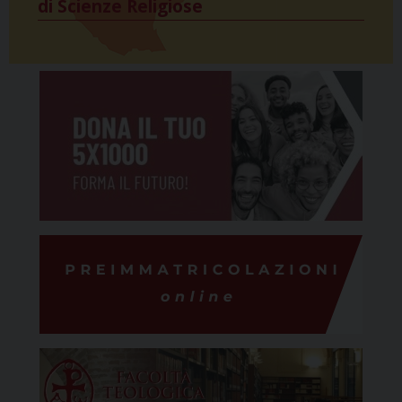
di Scienze Religiose