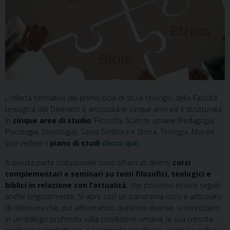
L’offerta formativa del primo ciclo di studi teologici della Facoltà
teologica del Triveneto è articolata in cinque anni ed è strutturata
in
cinque aree di studio
: Filosofia, Scienze umane (Pedagogia,
Psicologia, Sociologia), Sacra Scrittura e Storia, Teologia, Morale
(per vedere il
piano di studi
clicca qui
).
A questa parte istituzionale sono affiancati diversi
corsi
complementari e seminari
su temi filosofici, teologici e
biblici in relazione con l’attualità
, che possono essere seguiti
anche singolarmente. Si apre così un panorama ricco e articolato
di riflessioni che, pur affrontando questioni diverse, si intrecciano
in un dialogo profondo sulla condizione umana, la sua crescita