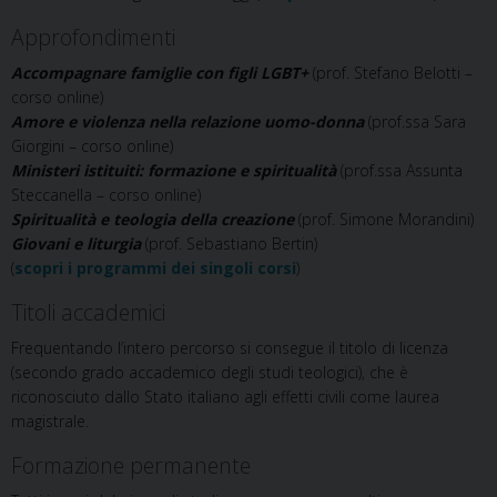
Approfondimenti
Accompagnare famiglie con figli LGBT+
(prof. Stefano Belotti –
corso online)
Amore e violenza nella relazione uomo-donna
(prof.ssa Sara
Giorgini – corso online)
Ministeri istituiti: formazione e spiritualità
(prof.ssa Assunta
Steccanella – corso online)
Spiritualità e teologia della creazione
(prof. Simone Morandini)
Giovani e liturgia
(prof. Sebastiano Bertin)
(
scopri i programmi dei singoli corsi
)
Titoli accademici
Frequentando l’intero percorso si consegue il titolo di licenza
(secondo grado accademico degli studi teologici), che è
riconosciuto dallo Stato italiano agli effetti civili come laurea
magistrale.
Formazione permanente