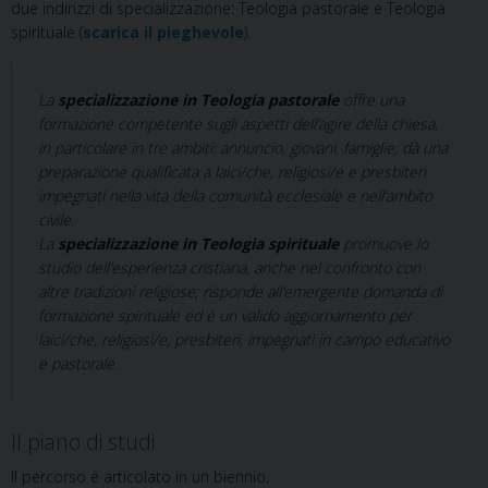
due indirizzi di specializzazione: Teologia pastorale e Teologia
spirituale (
scarica il pieghevole
).
La
specializzazione in Teologia pastorale
offre una
formazione competente sugli aspetti dell’agire della chiesa,
in particolare in tre ambiti: annuncio, giovani, famiglie; dà una
preparazione qualificata a laici/che, religiosi/e e presbiteri
impegnati nella vita della comunità ecclesiale e nell’ambito
civile.
La
specializzazione in Teologia spirituale
promuove lo
studio dell’esperienza cristiana, anche nel confronto con
altre tradizioni religiose; risponde all’emergente domanda di
formazione spirituale ed è un valido aggiornamento per
laici/che, religiosi/e, presbiteri, impegnati in campo educativo
e pastorale.
Il piano di studi
Il percorso è articolato in un biennio.