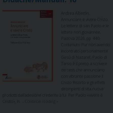
Andrea Albertin,
Annunciare e vivere Cristo.
Le lettere di san Paolo e le
lettere non giovannee,
Padova 2026, pp. 440.
Contenuto Pur non avendo
incontrato personalmente
Gesù di Nazaret, Paolo di
Tarso è il primo a scrivere
dei testi che annunciano
con vibrante passione il
Cristo Risorto e gli effetti
dirompenti di vita nuova
prodotti dall’adesione credente a lui. Per Paolo «vivere è
Didachē/Manuali.
Cristo», in …
Continue reading
»
16