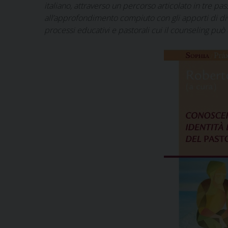
italiano, attraverso un percorso articolato in tre pa
all’approfondimento compiuto con gli apporti di dive
processi educativi e pastorali cui il counseling può 